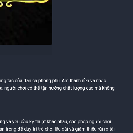
động tác của đàn cá phong phú. Âm thanh nền và nhạc
ọa, người chơi có thể tận hưởng chất lượng cao mà không
ởng và yêu cầu kỹ thuật khác nhau, cho phép người chơi
trọng để duy trì trò chơi lâu dài và giảm thiểu rủi ro tài