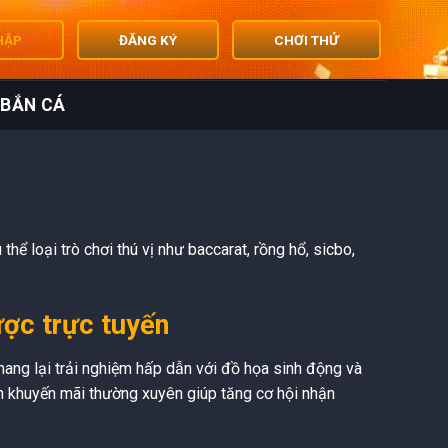
HẬP
ĐĂNG KÝ
CHƠI THỬ
BẮN CÁ
hể loại trò chơi thú vị như baccarat, rồng hổ, sicbo,
ược trực tuyến
 mang lại trải nghiệm hấp dẫn với đồ họa sinh động và
iện khuyến mãi thường xuyên giúp tăng cơ hội nhận