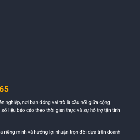
365
n nghiệp, nơi bạn đóng vai trò là cầu nối giữa cộng
 số liệu báo cáo theo thời gian thực và sự hỗ trợ tận tình
 riêng mình và hưởng lợi nhuận trọn đời dựa trên doanh