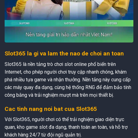
Slot365 la gi va lam the nao de choi an toan
Slot365 là nền tảng trò chơi slot online phổ biến trên
Internet, cho phép người chơi truy cập nhanh chóng, khám
phá nhiều tựa game và nhận thưởng. Nền tảng này cung cấp
các máy quay đa dạng, cùng hệ thống RNG để đảm bảo tính
công bằng và trải nghiệm mượt mà trên mọi thiết bị.
Cac tinh nang noi bat cua Slot365
Với Slot365, người chơi có thể trải nghiệm giao diện trực
quan, kho game slot đa dạng, thanh toán an toàn, và hỗ trợ
khách hàng 24/7 từ đội ngũ quản trị.