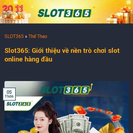
Skip
to
content
SLOT365
»
Thể Thao
Slot365: Giới thiệu về nền trò chơi slot
online hàng đầu
05
Th06