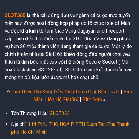
SLOT365
là nhà cái đứng đầu về ngành cá cược trực tuyến
hiện nay, được hoạt động hợp pháp do tổ chức Isle of Man
và đặc khu kinh tế Tam Giác Vàng Cagayan and Freeport
cấp. Tính đến thời điểm hiện tại SLOT365 đã và đang phục
vụ hơn 20 triệu thành viên đang tham gia cá cược. Một lý do
chính khiến nhà cái Slot365 khiến đông đảo người chơi yêu
thích là tính bảo mật cao với hệ thống Secure Socket ( Mã
hóa blockchian SS 128-bit), SLOT365 cam kết đảm bảo các
thông tin dữ liệu luôn được mã hóa chặt chẽ.
⭐️
Giới Thiệu Slot365
|
Điều Kiện Tham Gia
|
Bản Quyền
|
Bảo
Mật
|
Liên Hệ Slot365
|
Site Map
⭐️
Tên Thương Hiệu:
SLOT365
Địa chỉ:
114 PHU THO HOA P. PTH Quan Tan Phu Thanh
pho Ho Chi Minh