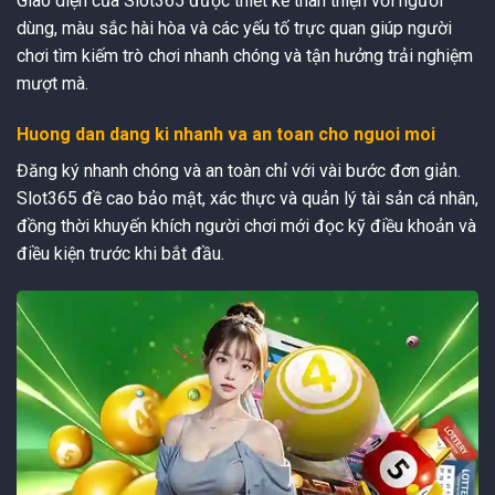
Giao diện của Slot365 được thiết kế thân thiện với người
dùng, màu sắc hài hòa và các yếu tố trực quan giúp người
chơi tìm kiếm trò chơi nhanh chóng và tận hưởng trải nghiệm
mượt mà.
Huong dan dang ki nhanh va an toan cho nguoi moi
Đăng ký nhanh chóng và an toàn chỉ với vài bước đơn giản.
Slot365 đề cao bảo mật, xác thực và quản lý tài sản cá nhân,
đồng thời khuyến khích người chơi mới đọc kỹ điều khoản và
điều kiện trước khi bắt đầu.