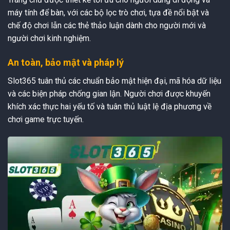
máy tính để bàn, với các bộ lọc trò chơi, tựa đề nổi bật và
chế độ chơi lẫn các thẻ thảo luận dành cho người mới và
người chơi kinh nghiệm.
An toàn, bảo mật và pháp lý
Slot365 tuân thủ các chuẩn bảo mật hiện đại, mã hóa dữ liệu
và các biện pháp chống gian lận. Người chơi được khuyến
khích xác thực hai yếu tố và tuân thủ luật lệ địa phương về
chơi game trực tuyến.