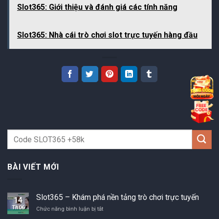
Slot365: Giới thiệu và đánh giá các tính năng
Slot365: Nhà cái trò chơi slot trực tuyến hàng đầu
BÀI VIẾT MỚI
Slot365 – Khám phá nền tảng trò chơi trực tuyến
14
Th06
Slot365
Chức năng bình luận bị tắt
–